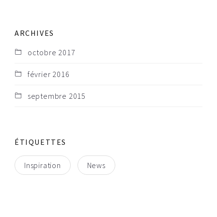
ARCHIVES
octobre 2017
février 2016
septembre 2015
ÉTIQUETTES
Inspiration
News