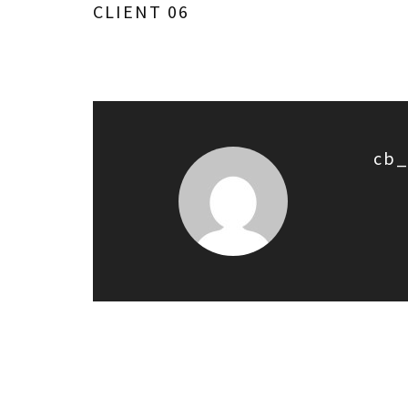
CLIENT 06
cb_