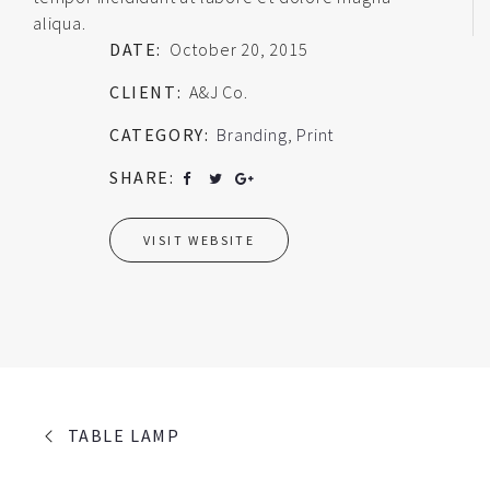
aliqua.
DATE:
October 20, 2015
CLIENT:
A&J Co.
CATEGORY:
Branding
,
Print
SHARE:
VISIT WEBSITE
PORTFOLIO
TABLE LAMP
NAVIGATION