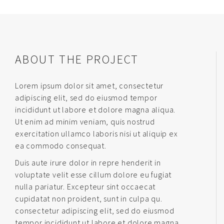
ABOUT THE PROJECT
Lorem ipsum dolor sit amet, consectetur
adipiscing elit, sed do eiusmod tempor
incididunt ut labore et dolore magna aliqua.
Ut enim ad minim veniam, quis nostrud
exercitation ullamco laboris nisi ut aliquip ex
ea commodo consequat.
Duis aute irure dolor in repre henderit in
voluptate velit esse cillum dolore eu fugiat
nulla pariatur. Excepteur sint occaecat
cupidatat non proident, sunt in culpa qu.
consectetur adipiscing elit, sed do eiusmod
tempor incididunt ut labore et dolore magna