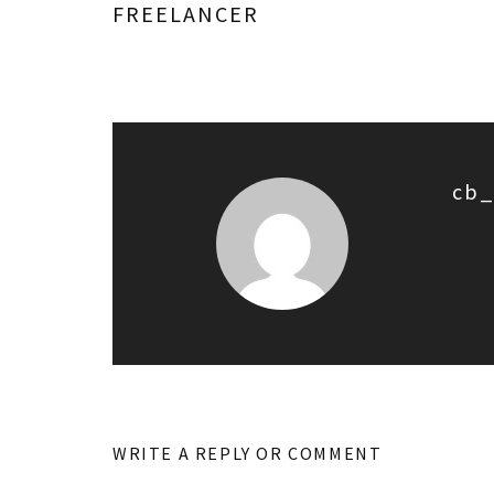
FREELANCER
cb_
WRITE A REPLY OR COMMENT