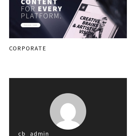
CORPORATE
cb_admin