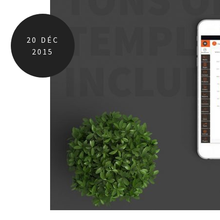
20
DÉC
2015