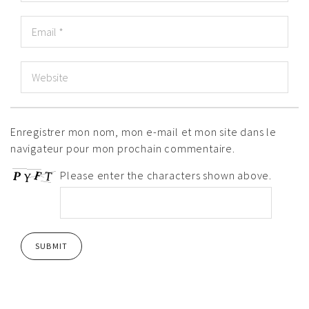
Enregistrer mon nom, mon e-mail et mon site dans le
navigateur pour mon prochain commentaire.
Please enter the characters shown above.