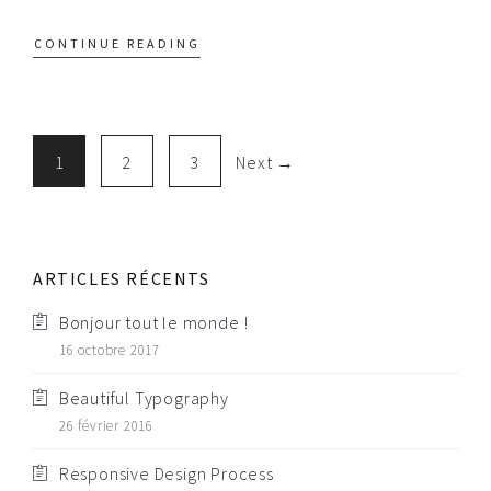
CONTINUE READING
1
2
3
Next →
ARTICLES RÉCENTS
Bonjour tout le monde !
16 octobre 2017
Beautiful Typography
26 février 2016
Responsive Design Process