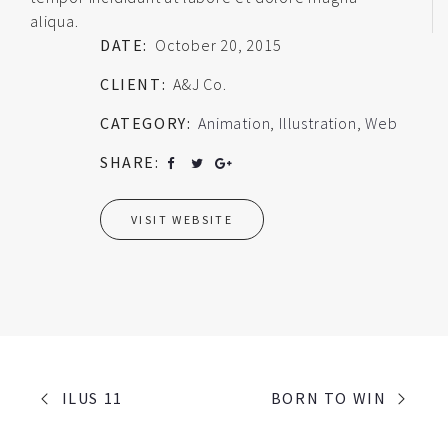
aliqua.
DATE:
October 20, 2015
CLIENT:
A&J Co.
CATEGORY:
Animation
,
Illustration
,
Web
SHARE:
VISIT WEBSITE
PORTFOLIO
ILUS 11
BORN TO WIN
NAVIGATION