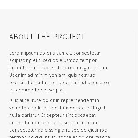
ABOUT THE PROJECT
Lorem ipsum dolor sit amet, consectetur
adipiscing elit, sed do eiusmod tempor
incididunt ut labore et dolore magna aliqua.
Ut enim ad minim veniam, quis nostrud
exercitation ullamco laboris nisi ut aliquip ex
ea commodo consequat.
Duis aute irure dolor in repre henderit in
voluptate velit esse cillum dolore eu fugiat
nulla pariatur. Excepteur sint occaecat
cupidatat non proident, sunt in culpa qu.
consectetur adipiscing elit, sed do eiusmod
tempor incididunt ut labore et dolore magna