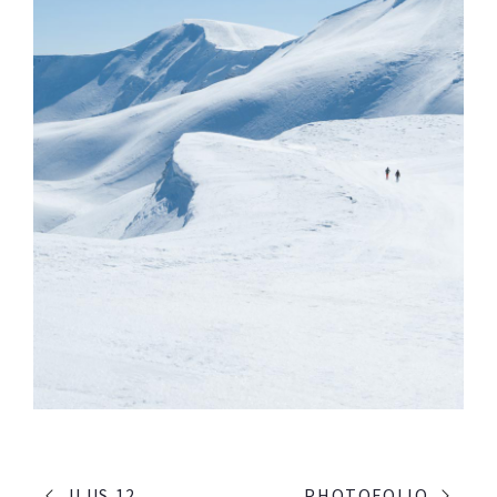
ILUS 12
PHOTOFOLIO