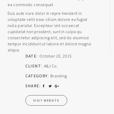
ea commodo consequat.
Duis aute irure dolor in repre henderit in
voluptate velit esse cillum dolore eu fugiat
nulla pariatur. Excepteur sint occaecat
cupidatat non proident, sunt in culpa qu.
consectetur adipiscing elit, sed do eiusmod
tempor incididunt ut labore et dolore magna
aliqua.
DATE:
October 20, 2015
CLIENT:
A&J Co.
CATEGORY:
Branding
SHARE:
VISIT WEBSITE